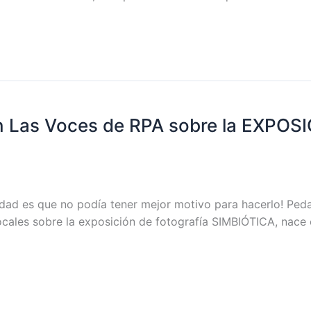
as Voces de RPA sobre la EXPOSIC
rdad es que no podía tener mejor motivo para hacerlo! Peda
ocales sobre la exposición de fotografía SIMBIÓTICA, nace e