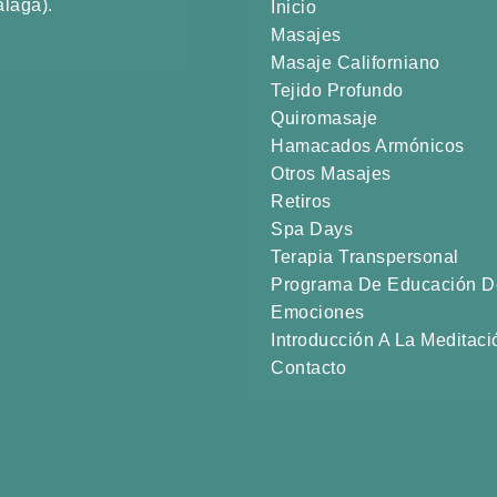
álaga).
Inicio
Masajes
Masaje Californiano
Tejido Profundo
Quiromasaje
Hamacados Armónicos
Otros Masajes
Retiros
Spa Days
Terapia Transpersonal
Programa De Educación D
Emociones
Introducción A La Meditaci
Contacto