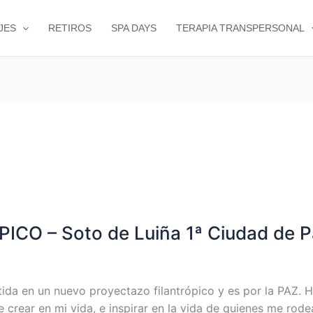
JES
RETIROS
SPA DAYS
TERAPIA TRANSPERSONAL
O – Soto de Luiña 1ª Ciudad de P
ida en un nuevo proyectazo filantrópico y es por la PAZ. 
crear en mi vida, e inspirar en la vida de quienes me rodea