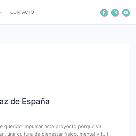
CONTACTO
az de España
He querido impulsar este proyecto porque va
n, una cultura de bienestar físico, mental y […]