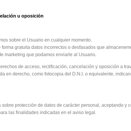
celación u oposición
mos sobre el Usuario en cualquier momento.
 forma gratuita datos incorrectos o desfasados que almacenemo
de marketing que podamos enviarle al Usuario.
derechos de acceso, rectificación, cancelación y oposición a trav
ida en derecho, como fotocopia del D.N.I. o equivalente, ind
 sobre protección de datos de carácter personal, aceptando y co
 las finalidades indicadas en el aviso legal.