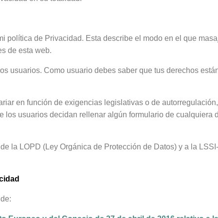
i política de Privacidad. Esta describe el modo en el que masa
res de esta web.
 los usuarios. Como usuario debes saber que tus derechos está
ariar en función de exigencias legislativas o de autorregulación
e los usuarios decidan rellenar algún formulario de cualquiera 
 de la LOPD (Ley Orgánica de Protección de Datos) y a la LSSI
acidad
 de: