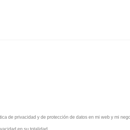
DAD
tica de privacidad y de protección de datos en mi web y mi nego
rivacidad en su totalidad.