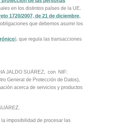
a protección de las personas
ales en los distintos países de la UE.
eto 1720/2007, de 21 de diciembre,
as obligaciones que debemos asumir los
trónico
), que regula las transacciones
, LIDIA JALDO SUÁREZ, con NIF:
stro General de Protección de Datos),
rmación acerca de servicios y productos
O SUÁREZ.
 la imposibilidad de procesar las