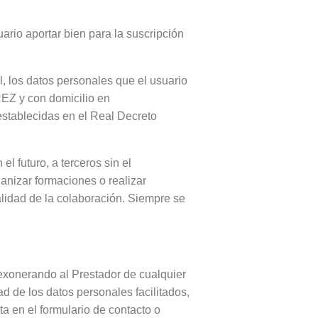
rio aportar bien para la suscripción
, los datos personales que el usuario
EZ y con domicilio en
ablecidas en el Real Decreto
l futuro, a terceros sin el
anizar formaciones o realizar
alidad de la colaboración. Siempre se
 exonerando al Prestador de cualquier
ad de los datos personales facilitados,
 en el formulario de contacto o