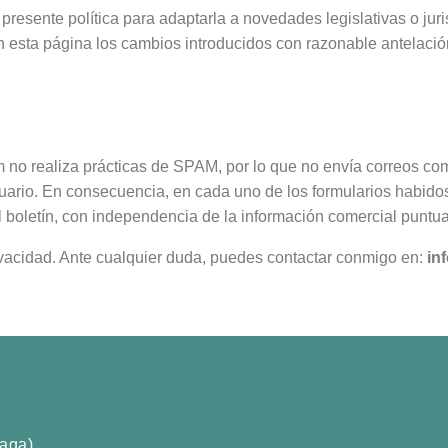
esente política para adaptarla a novedades legislativas o juri
en esta página los cambios introducidos con razonable antelació
no realiza prácticas de SPAM, por lo que no envía correos come
uario. En consecuencia, en cada uno de los formularios habidos
l boletín, con independencia de la información comercial puntua
ivacidad. Ante cualquier duda, puedes contactar conmigo en:
in
aga).