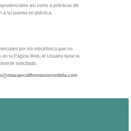
sprudenciales así como a prácticas de
n a su puesta en práctica.
rciales por vía electrónica que no
 en la Página Web, el Usuario tiene la
lmente solicitada.
fo@masajecalifornianoconlidia.com