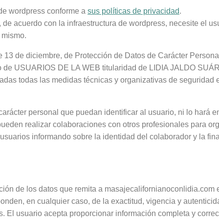
o de wordpress conforme a
sus políticas de privacidad
.
acuerdo con la infraestructura de wordpress, necesite el usua
l mismo.
e 13 de diciembre, de Protección de Datos de Carácter Personal
hero de USUARIOS DE LA WEB titularidad de LIDIA JALDO SUÁR
das las medidas técnicas y organizativas de seguridad est
ter personal que puedan identificar al usuario, ni lo hará en e
ueden realizar colaboraciones con otros profesionales para org
 usuarios informando sobre la identidad del colaborador y la fin
cción de los datos que remita a masajecalifornianoconlidia.com
onden, en cualquier caso, de la exactitud, vigencia y autenticid
El usuario acepta proporcionar información completa y correcta