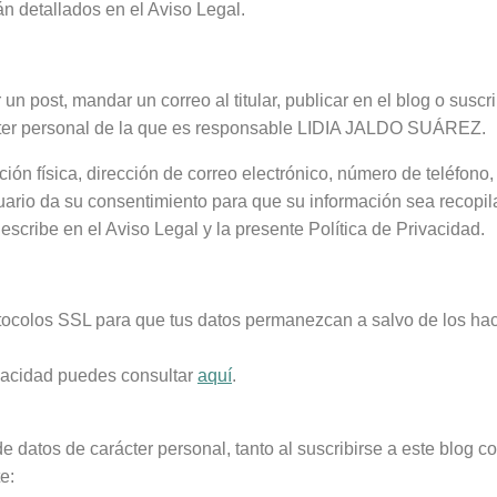
 detallados en el Aviso Legal.
post, mandar un correo al titular, publicar en el blog o suscrib
rácter personal de la que es responsable LIDIA JALDO SUÁREZ.
ción física, dirección de correo electrónico, número de teléfono
suario da su consentimiento para que su información sea recopila
ibe en el Aviso Legal y la presente Política de Privacidad.
ocolos SSL para que tus datos permanezcan a salvo de los hack
rivacidad puedes consultar
aquí
.
 datos de carácter personal, tanto al suscribirse a este blog c
e: