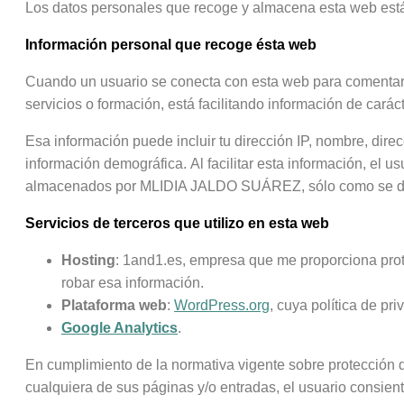
Los datos personales que recoge y almacena esta web están
Información personal que recoge ésta web
Cuando un usuario se conecta con esta web para comentar un 
servicios o formación, está facilitando información de ca
Esa información puede incluir tu dirección IP, nombre, direc
información demográfica. Al facilitar esta información, el u
almacenados por MLIDIA JALDO SUÁREZ, sólo como se descr
Servicios de terceros que utilizo en esta web
Hosting
: 1and1.es, empresa que me proporciona prot
robar esa información.
Plataforma web
:
WordPress.org
, cuya política de p
Google Analytics
.
En cumplimiento de la normativa vigente sobre protección de
cualquiera de sus páginas y/o entradas, el usuario consient