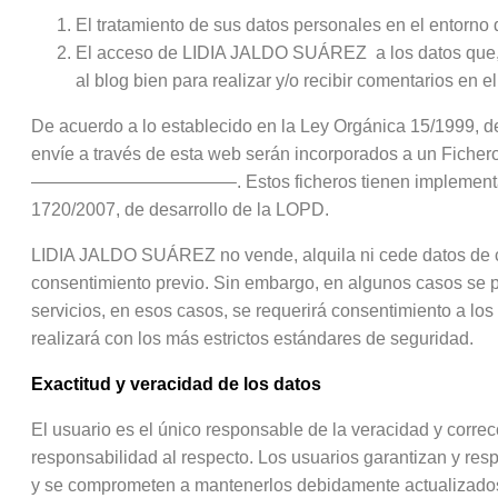
El tratamiento de sus datos personales en el entorn
El acceso de LIDIA JALDO SUÁREZ a los datos que, de 
al blog bien para realizar y/o recibir comentarios en e
De acuerdo a lo establecido en la Ley Orgánica 15/1999, d
envíe a través de esta web serán incorporados a un Fic
———————————–. Estos ficheros tienen implementadas to
1720/2007, de desarrollo de la LOPD.
LIDIA JALDO SUÁREZ no vende, alquila ni cede datos de carác
consentimiento previo. Sin embargo, en algunos casos se p
servicios, en esos casos, se requerirá consentimiento a los
realizará con los más estrictos estándares de seguridad.
Exactitud y veracidad de los datos
El usuario es el único responsable de la veracidad y corre
responsabilidad al respecto. Los usuarios garantizan y resp
y se comprometen a mantenerlos debidamente actualizados. 