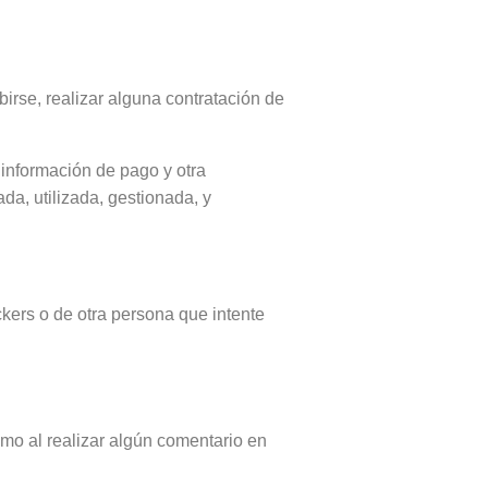
irse, realizar alguna contratación de
, información de pago y otra
da, utilizada, gestionada, y
ers o de otra persona que intente
omo al realizar algún comentario en