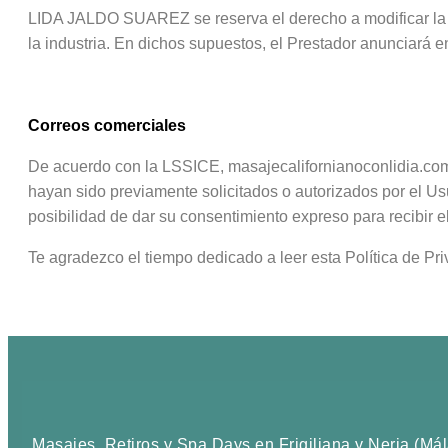
LIDA JALDO SUAREZ se reserva el derecho a modificar la pr
la industria. En dichos supuestos, el Prestador anunciará 
Correos comerciales
De acuerdo con la LSSICE, masajecalifornianoconlidia.com 
hayan sido previamente solicitados o autorizados por el Us
posibilidad de dar su consentimiento expreso para recibir e
Te agradezco el tiempo dedicado a leer esta Política de Pr
Masajes, Retiros y Spa Days en Frigiliana y Nerja (Mál